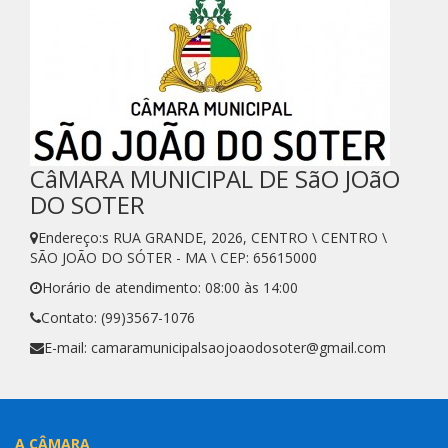
CâMARA MUNICIPAL DE SãO JOãO
DO SOTER
Endereço:s RUA GRANDE, 2026, CENTRO \ CENTRO \
SÃO JOÃO DO SÓTER - MA \ CEP: 65615000
Horário de atendimento: 08:00 às 14:00
Contato: (99)3567-1076
E-mail: camaramunicipalsaojoaodosoter@gmail.com
A CÂMARA