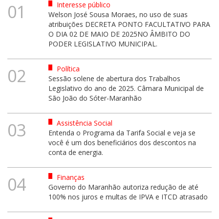
Interesse público
01
Welson José Sousa Moraes, no uso de suas
atribuições DECRETA PONTO FACULTATIVO PARA
O DIA 02 DE MAIO DE 2025NO ÂMBITO DO
PODER LEGISLATIVO MUNICIPAL.
Política
02
Sessão solene de abertura dos Trabalhos
Legislativo do ano de 2025. Câmara Municipal de
São João do Sóter-Maranhão
Assistência Social
03
Entenda o Programa da Tarifa Social e veja se
você é um dos beneficiários dos descontos na
conta de energia.
Finanças
04
Governo do Maranhão autoriza redução de até
100% nos juros e multas de IPVA e ITCD atrasado