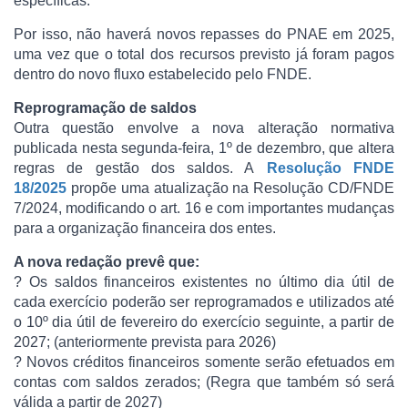
específicas.
Por isso, não haverá novos repasses do PNAE em 2025,
uma vez que o total dos recursos previsto já foram pagos
dentro do novo fluxo estabelecido pelo FNDE.
Reprogramação de saldos
Outra questão envolve a nova alteração normativa
publicada nesta segunda-feira, 1º de dezembro, que altera
regras de gestão dos saldos. A
Resolução FNDE
18/2025
propõe uma atualização na Resolução CD/FNDE
7/2024, modificando o art. 16 e com importantes mudanças
para a organização financeira dos entes.
A nova redação prevê que:
? Os saldos financeiros existentes no último dia útil de
cada exercício poderão ser reprogramados e utilizados até
o 10º dia útil de fevereiro do exercício seguinte, a partir de
2027; (anteriormente prevista para 2026)
? Novos créditos financeiros somente serão efetuados em
contas com saldos zerados; (Regra que também só será
válida a partir de 2027)