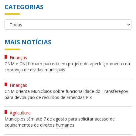
CATEGORIAS
MAIS NOTÍCIAS
Finanças
CNM e CNJ firmam parceria em projeto de aperfeiçoamento da
cobrança de dívidas municipais
Finanças
CNM orienta Municípios sobre funcionalidade do Transferegov
para devolução de recursos de Emendas Pix
Agricultura
Municípios têm até 7 de agosto para solicitar acesso de
equipamentos de direitos humanos