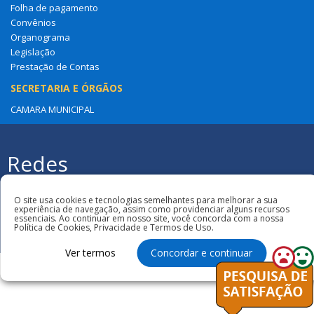
Folha de pagamento
Convênios
Organograma
Legislação
Prestação de Contas
SECRETARIA E ÓRGÃOS
CAMARA MUNICIPAL
Redes
Sociais
Todos os direitos reservados à Câmara
Municipal de São João Do Soter
O site usa cookies e tecnologias semelhantes para melhorar a sua
experiência de navegação, assim como providenciar alguns recursos
essenciais. Ao continuar em nosso site, você concorda com a nossa
Política de Cookies, Privacidade e Termos de Uso.
Ver termos
Concordar e continuar