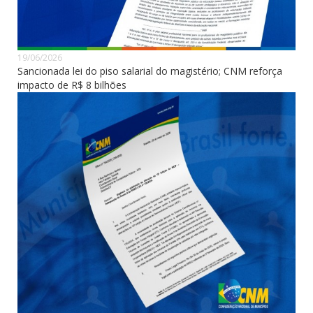
19/06/2026
Sancionada lei do piso salarial do magistério; CNM reforça
impacto de R$ 8 bilhões